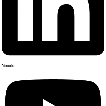
Youtube