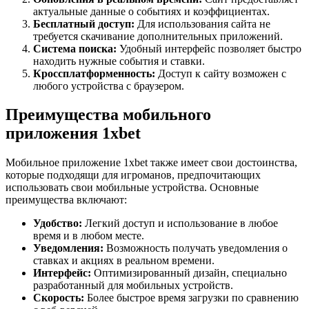
актуальные данные о событиях и коэффициентах.
Бесплатный доступ:
Для использования сайта не
требуется скачивание дополнительных приложений.
Система поиска:
Удобный интерфейс позволяет быстро
находить нужные события и ставки.
Кроссплатформенность:
Доступ к сайту возможен с
любого устройства с браузером.
Преимущества мобильного
приложения 1xbet
Мобильное приложение 1xbet также имеет свои достоинства,
которые подходящи для игроманов, предпочитающих
использовать свои мобильные устройства. Основные
преимущества включают:
Удобство:
Легкий доступ и использование в любое
время и в любом месте.
Уведомления:
Возможность получать уведомления о
ставках и акциях в реальном времени.
Интерфейс:
Оптимизированный дизайн, специально
разработанный для мобильных устройств.
Скорость:
Более быстрое время загрузки по сравнению