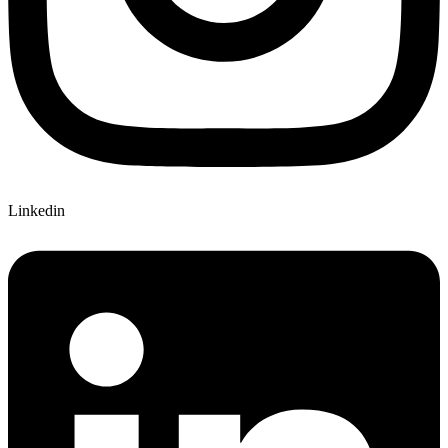
Linkedin