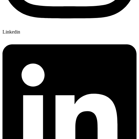
Linkedin