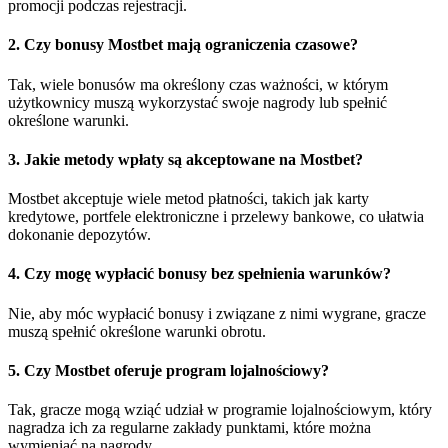
promocji podczas rejestracji.
2. Czy bonusy Mostbet mają ograniczenia czasowe?
Tak, wiele bonusów ma określony czas ważności, w którym
użytkownicy muszą wykorzystać swoje nagrody lub spełnić
określone warunki.
3. Jakie metody wpłaty są akceptowane na Mostbet?
Mostbet akceptuje wiele metod płatności, takich jak karty
kredytowe, portfele elektroniczne i przelewy bankowe, co ułatwia
dokonanie depozytów.
4. Czy mogę wypłacić bonusy bez spełnienia warunków?
Nie, aby móc wypłacić bonusy i związane z nimi wygrane, gracze
muszą spełnić określone warunki obrotu.
5. Czy Mostbet oferuje program lojalnościowy?
Tak, gracze mogą wziąć udział w programie lojalnościowym, który
nagradza ich za regularne zakłady punktami, które można
wymieniać na nagrody.