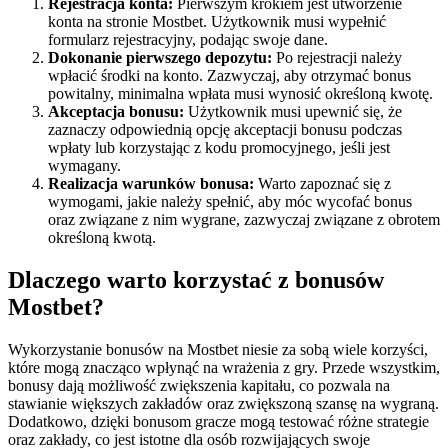
Rejestracja konta:
Pierwszym krokiem jest utworzenie
konta na stronie Mostbet. Użytkownik musi wypełnić
formularz rejestracyjny, podając swoje dane.
Dokonanie pierwszego depozytu:
Po rejestracji należy
wpłacić środki na konto. Zazwyczaj, aby otrzymać bonus
powitalny, minimalna wpłata musi wynosić określoną kwotę.
Akceptacja bonusu:
Użytkownik musi upewnić się, że
zaznaczy odpowiednią opcję akceptacji bonusu podczas
wpłaty lub korzystając z kodu promocyjnego, jeśli jest
wymagany.
Realizacja warunków bonusa:
Warto zapoznać się z
wymogami, jakie należy spełnić, aby móc wycofać bonus
oraz związane z nim wygrane, zazwyczaj związane z obrotem
określoną kwotą.
Dlaczego warto korzystać z bonusów
Mostbet?
Wykorzystanie bonusów na Mostbet niesie za sobą wiele korzyści,
które mogą znacząco wpłynąć na wrażenia z gry. Przede wszystkim,
bonusy dają możliwość zwiększenia kapitału, co pozwala na
stawianie większych zakładów oraz zwiększoną szansę na wygraną.
Dodatkowo, dzięki bonusom gracze mogą testować różne strategie
oraz zakłady, co jest istotne dla osób rozwijających swoje