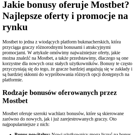
Jakie bonusy oferuje Mostbet?
Najlepsze oferty i promocje na
rynku
Mostbet to jedna z wiodących platform bukmacherskich, która
przyciąga graczy różnorodnymi bonusami i atrakcyjnymi
promocjami. W artykule omówimy najważniejsze oferty, jakie
można znaleźć na Mostbet, a także przedstawimy, dlaczego są one
korzystne dla nowych oraz stałych użytkowników. Bonusy te często
przyczyniają się do tego, że gracze bardziej angażują się w zakłady i
są bardziej skłonni do wypróbowania różnych opcji dostępnych na
platformie.
Rodzaje bonusów oferowanych przez
Mostbet
Mostbet oferuje szeroki wachlarz bonusów, które są skierowane
zarówno do nowych, jak i już zarejestrowanych graczy. Oto
najpopularniejsze z nich:
Bonus powitalny:
Nowi użytkownicy mogą liczyć na bonus