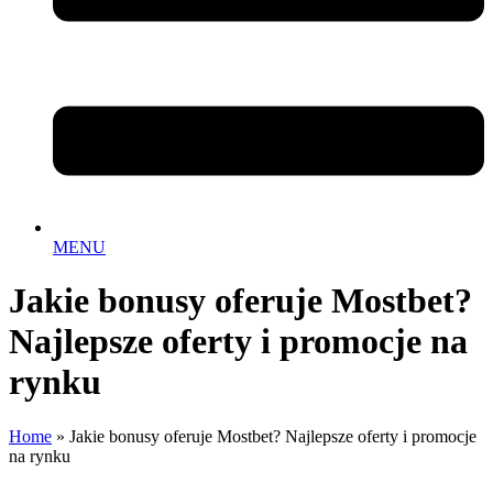
MENU
Jakie bonusy oferuje Mostbet?
Najlepsze oferty i promocje na
rynku
Home
»
Jakie bonusy oferuje Mostbet? Najlepsze oferty i promocje
na rynku